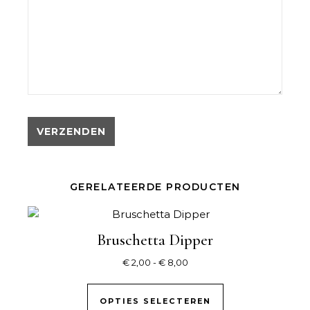
GERELATEERDE PRODUCTEN
Bruschetta Dipper
Prijsklasse: € 2,00 tot € 8,0
€
2,00
-
€
8,00
Dit product hee
OPTIES SELECTEREN