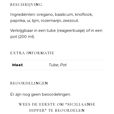
BESCHRIJVING
Ingrediënten: oregano, basilicum, knoflook,
paprika, ui, tijm, rozemarijn, zeezout.
Verkrijgbaar in een tube (reageerbuisje) of in een
pot (200 ml).
EXTRA INFORMATIE
Maat
Tube, Pot
BEOORDELINGEN
Er zijn nog geen beoordelingen.
WEES DE EERSTE OM “SICILIAANSE
DIPPER” TE BEOORDELEN