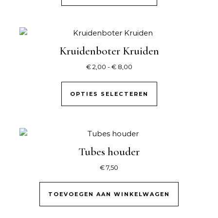
Kruidenboter Kruiden
Prijsklasse: € 2,00 tot € 8,0
€
2,00
-
€
8,00
Dit product hee
OPTIES SELECTEREN
Tubes houder
€
7,50
TOEVOEGEN AAN WINKELWAGEN