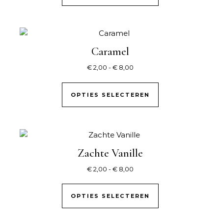
Caramel
Prijsklasse: € 2,00 tot € 8,0
€
2,00
-
€
8,00
Dit product hee
OPTIES SELECTEREN
Zachte Vanille
Prijsklasse: € 2,00 tot € 8,0
€
2,00
-
€
8,00
Dit product hee
OPTIES SELECTEREN