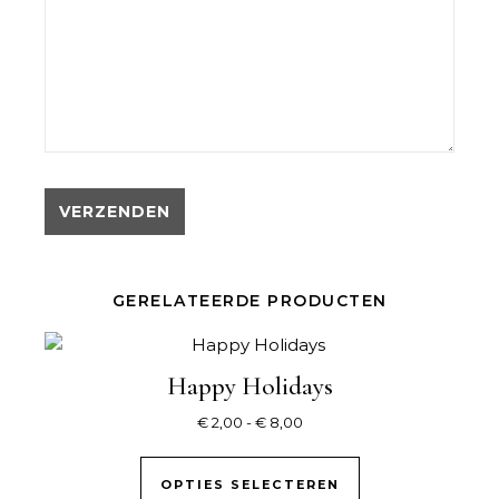
GERELATEERDE PRODUCTEN
Happy Holidays
Prijsklasse: € 2,00 tot € 8,0
€
2,00
-
€
8,00
Dit product hee
OPTIES SELECTEREN