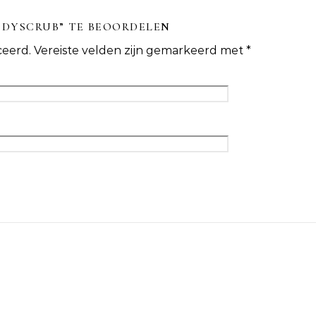
ODYSCRUB” TE BEOORDELEN
ceerd.
Vereiste velden zijn gemarkeerd met
*