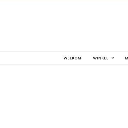
Skip to content
WELKOM!
WINKEL
M