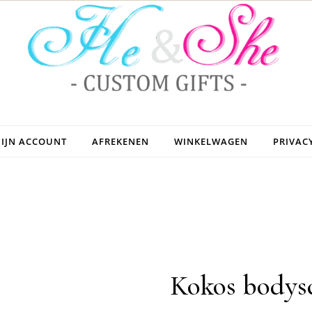
IJN ACCOUNT
AFREKENEN
WINKELWAGEN
PRIVAC
Kokos bodys