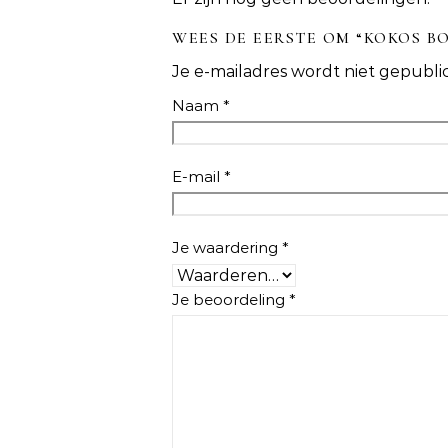
WEES DE EERSTE OM “KOKOS B
Je e-mailadres wordt niet gepubli
Naam
*
E-mail
*
Je waardering
*
Je beoordeling
*