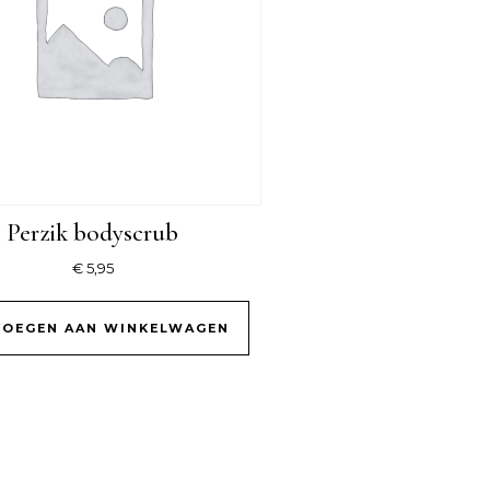
Perzik bodyscrub
€
5,95
OEGEN AAN WINKELWAGEN