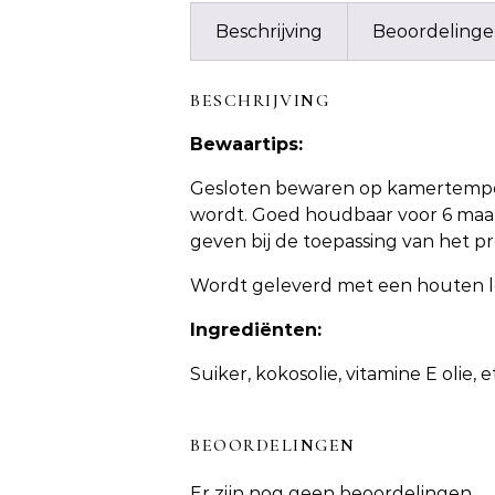
Beschrijving
Beoordelinge
BESCHRIJVING
Bewaartips:
Gesloten bewaren op kamertemper
wordt. Goed houdbaar voor 6 maan
geven bij de toepassing van het p
Wordt geleverd met een houten le
Ingrediënten:
Suiker, kokosolie, vitamine E olie, 
BEOORDELINGEN
Er zijn nog geen beoordelingen.