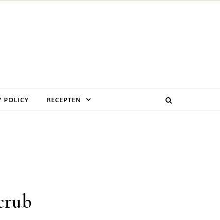
Y POLICY
RECEPTEN
crub