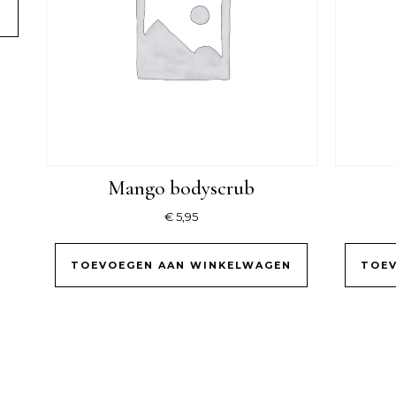
N
Mango bodyscrub
€
5,95
TOEVOEGEN AAN WINKELWAGEN
TOEV